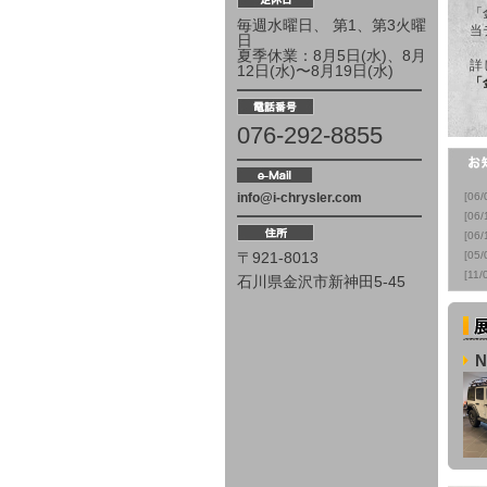
「
毎週水曜日、 第1、第3火曜
当
日
夏季休業：8月5日(水)、8月
詳
12日(水)〜8月19日(水)
「
076-292-8855
info@i-chrysler.com
[06/
[06/
[06/
〒921-8013
[05/
[11/
石川県金沢市新神田5-45
N