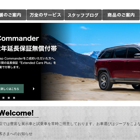
店では豊富な展示車と試乗車を常時ご用意しております。お車選びはジープをこよな
客さまへのお知らせ